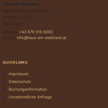
Haus am Waldrand
Sieglinde & Leo Schedler
Unterbach 27a
6653 Bach
Telefon:
+43 676 515 6082
E-Mail:
info@haus-am-waldrand.at
QUICKLINKS
Impressum
Datenschutz
Buchungsinformation
Unverbindliche Anfrage